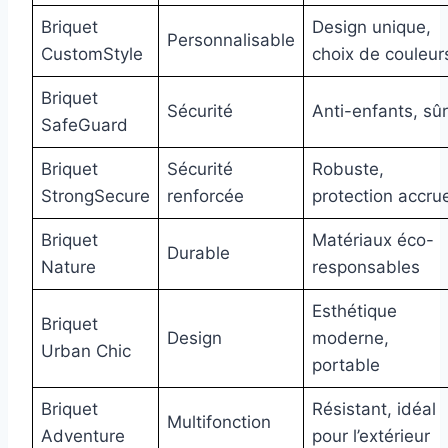
Briquet
Design unique,
Personnalisable
CustomStyle
choix de couleur
Briquet
Sécurité
Anti-enfants, sûr
SafeGuard
Briquet
Sécurité
Robuste,
StrongSecure
renforcée
protection accru
Briquet
Matériaux éco-
Durable
Nature
responsables
Esthétique
Briquet
Design
moderne,
Urban Chic
portable
Briquet
Résistant, idéal
Multifonction
Adventure
pour l’extérieur